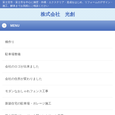
富士宮市・富士市を中心に擁壁・外構・エクステリア・造成をはじめ、リフォームのデザイン・
施工、解体までお気軽にご相談ください
株式会社 光創
MENU
橋作り
駐車場整備
会社のロゴが出来ました
会社の住所が変わりました
モダンなおしゃれフェンス工事
新築住宅の駐車場・ガレージ施工